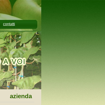
contatti
azienda