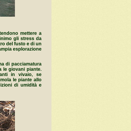
intendono mettere a
minimo gli stress da
ro del fusto e di un
ù ampia esplorazione
tema di pacciamatura
a le giovani piante.
anti in vivaio, se
ola le piante allo
izioni di umidità e