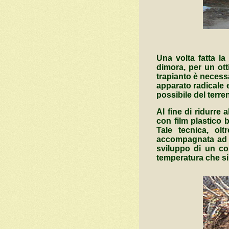
Una volta fatta la
dimora, per un otti
trapianto è necessa
apparato radicale e
possibile del terre
Al fine di ridurre 
con film plastico b
Tale tecnica, olt
accompagnata ad u
sviluppo di un con
temperatura che si