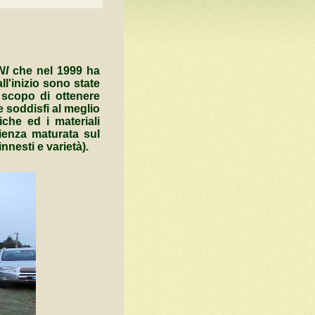
NI
che nel 1999 ha
ll'inizio sono state
 scopo di ottenere
 soddisfi al meglio
che ed i materiali
ienza maturata sul
nnesti e varietà).