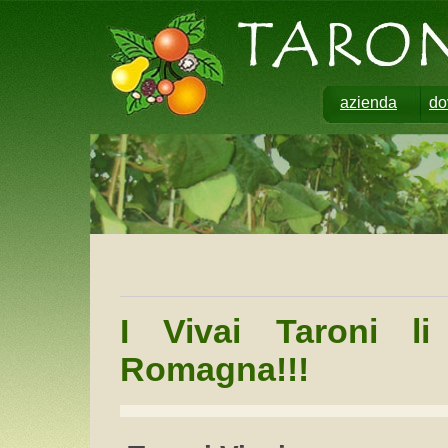
azienda
do
I Vivai Taroni li
Romagna!!!